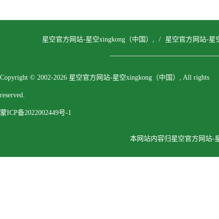
星空官方网站-星空xingkong（中国）,
/
星空官方网站-星空x
Copyright © 2002-2026 星空官方网站-星空xingkong（中国）, All rights
reserved.
蒙ICP备2022002449号-1
本网站内容归星空官方网站-星