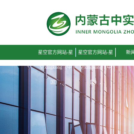
星空官方网站-星
星空官方网站-星
新
空xingkong（中
空xingkong（中
国）,
国）,